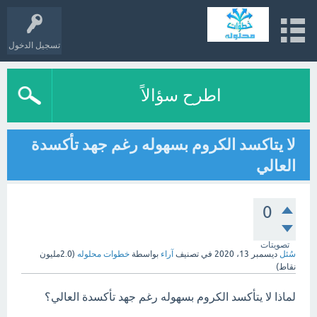
تسجيل الدخول
اطرح سؤالاً
لا يتاكسد الكروم بسهوله رغم جهد تأكسدة
العالي
0
تصويتات
سُئل
ديسمبر 13، 2020
في تصنيف
آراء
بواسطة
خطوات محلوله
(
2.0مليون
نقاط)
لماذا لا يتأكسد الكروم بسهوله رغم جهد تأكسدة العالي؟