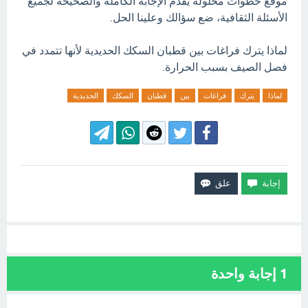
موقع خطوات محلوله يقدم الإجابة الكاملة والصحيحه لجميع
الأسئلة الثقافية، ضع سؤالك وعلينا الحل.
لماذا يترك فراغات بين قطبان السكك الحديدية لأنها تتمدد في
فصل الصيف بسبب الحرارة.
لماذا
يترك
فراغات
بين
قطبان
السكك
الحديدية
1
إجابة واحدة