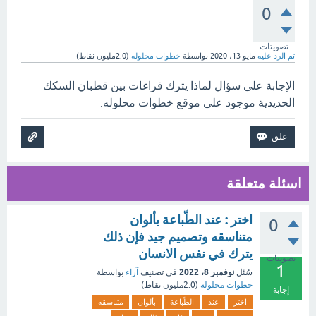
0
تصويتات
تم الرد عليه
مايو 13، 2020
بواسطة
خطوات محلوله
(
2.0مليون
نقاط)
الإجابة على سؤال لماذا يترك فراغات بين قطبان السكك
الحديدية موجود على موقع خطوات محلوله.
اسئلة متعلقة
اختر : عند الطّباعة بألوان
0
متناسقه وتصميم جيد فإن ذلك
يترك في نفس الانسان
تصويتات
1
نوفمبر 8، 2022
سُئل
في تصنيف
آراء
بواسطة
خطوات محلوله
(
2.0مليون
نقاط)
إجابة
اختر
عند
الطّباعة
بألوان
متناسقه