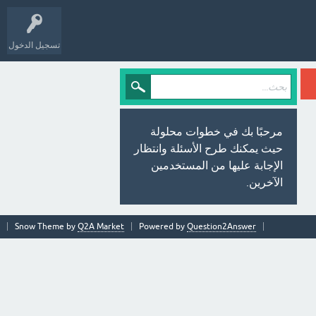
تسجيل الدخول
مرحبًا بك في خطوات محلولة
حيث يمكنك طرح الأسئلة وانتظار
الإجابة عليها من المستخدمين
الآخرين.
Snow Theme by
Q2A Market
Powered by
Question2Answer