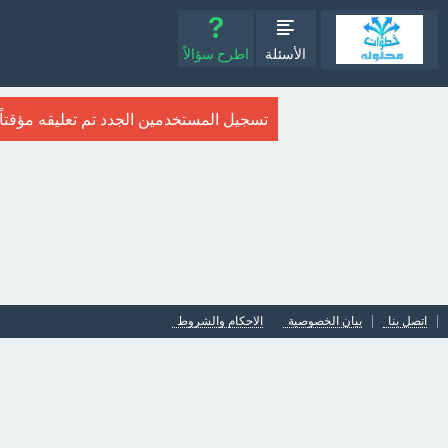
الأسئلة
اطرح سؤالاً
تسجيل المستخدمين الجدد تم تعليقه مؤقتاً. ا
اتصل بنا
بيان الخصوصية
الاحكام والشروط