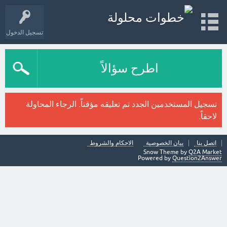
تسجيل الدخول
اطرح سؤالاً
تسجيل المستخدمين الجدد تم تعليقه مؤقتاً. الرجاء المحاولة
لاحقاً.
اتصل بنا
بيان الخصوصية
الاحكام والشروط
Snow Theme by
Q2A Market
Powered by
Question2Answer