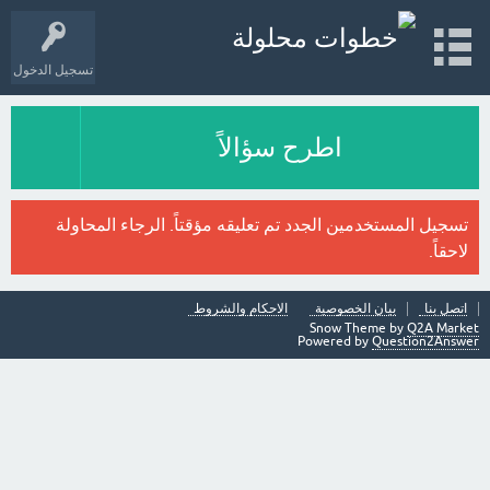
تسجيل الدخول
اطرح سؤالاً
تسجيل المستخدمين الجدد تم تعليقه مؤقتاً. الرجاء المحاولة
لاحقاً.
اتصل بنا
بيان الخصوصية
الاحكام والشروط
Snow Theme by
Q2A Market
Powered by
Question2Answer