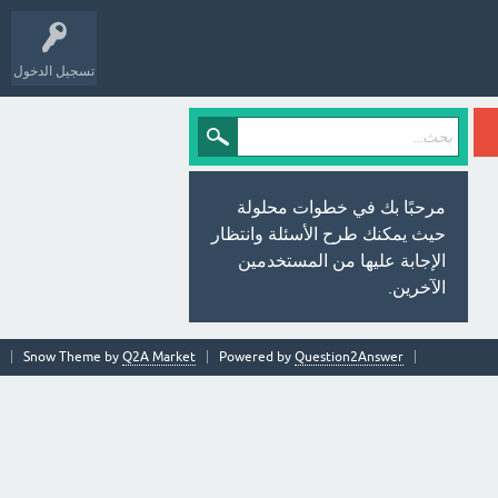
تسجيل الدخول
مرحبًا بك في خطوات محلولة
حيث يمكنك طرح الأسئلة وانتظار
الإجابة عليها من المستخدمين
الآخرين.
Snow Theme by
Q2A Market
Powered by
Question2Answer