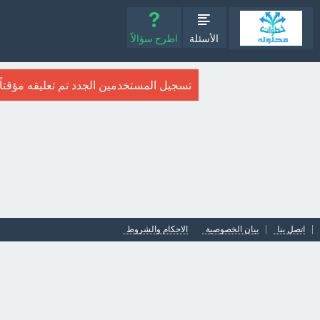
الأسئلة
اطرح سؤالاً
تسجيل المستخدمين الجدد تم تعليقه مؤقتاً. ا
اتصل بنا
بيان الخصوصية
الاحكام والشروط