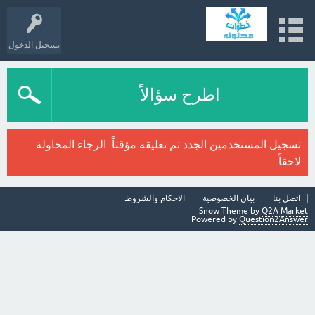
تسجيل الدخول
اطرح سؤالاً
تسجيل المستخدمين الجدد تم تعليقه مؤقتاً. الرجاء المحاولة
لاحقاً.
اتصل بنا
بيان الخصوصية
الاحكام والشروط
Snow Theme by
Q2A Market
Powered by
Question2Answer