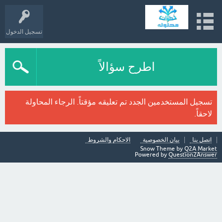
تسجيل الدخول
اطرح سؤالاً
تسجيل المستخدمين الجدد تم تعليقه مؤقتاً. الرجاء المحاولة
لاحقاً.
اتصل بنا
بيان الخصوصية
الاحكام والشروط
Snow Theme by
Q2A Market
Powered by
Question2Answer