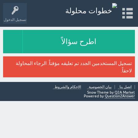
تسجيل الدخول
اطرح سؤالاً
تسجيل المستخدمين الجدد تم تعليقه مؤقتاً. الرجاء المحاولة
لاحقاً.
اتصل بنا
بيان الخصوصية
الاحكام والشروط
Snow Theme by
Q2A Market
Powered by
Question2Answer