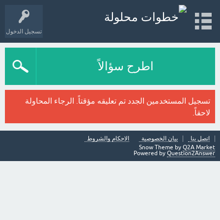
تسجيل الدخول
اطرح سؤالاً
تسجيل المستخدمين الجدد تم تعليقه مؤقتاً. الرجاء المحاولة
لاحقاً.
اتصل بنا
بيان الخصوصية
الاحكام والشروط
Snow Theme by
Q2A Market
Powered by
Question2Answer