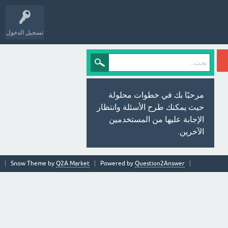
تسجيل الدخول
مرحبًا بك في خطوات محلولة
حيث يمكنك طرح الأسئلة وانتظار
الإجابة عليها من المستخدمين
الآخرين.
Snow Theme by
Q2A Market
Powered by
Question2Answer