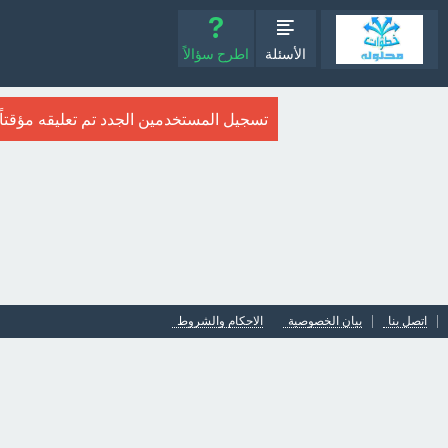
الأسئلة
اطرح سؤالاً
تسجيل المستخدمين الجدد تم تعليقه مؤقتاً. ا
اتصل بنا
بيان الخصوصية
الاحكام والشروط