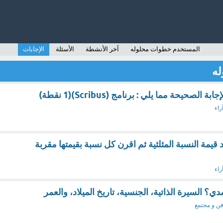
المستخدم خطوات محلوله
آخر الأنشطة
الأسئلة
الإجابات
له
لصحيحة مما يلي : برنامج (Scribus)(1 نقطة)
راء
 قيمة النسبة المثلثية ثم اقرن كل نسبة بقيمتها مقربة
راء
ي؟ السيرة الذاتية، الجنسية، تاريخ الميلاد، والعمر
ن و مجتمع