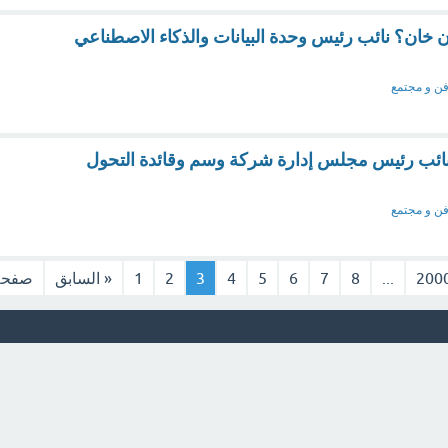
 خان؟ نائب رئيس وحدة البيانات والذكاء الاصطناعي
ن و مجتمع
نائب رئيس مجلس إدارة شركة وسم وقائدة التحول
ن و مجتمع
200
...
8
7
6
5
4
3
2
1
« السابق
صفحة