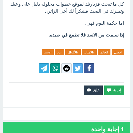
كل ما تبحث فزيارتك لموقع خطوات محلوله دليل على وعيك
وتميزك في البحث فشكراً لك أخي الزائر،،
اما حكمة اليوم فهي:
إذا سلمت من الاسد فلا تطمع في صيده.
افضل
الحكم
والامثال
والأقوال
عن
الأسد
1
إجابة واحدة