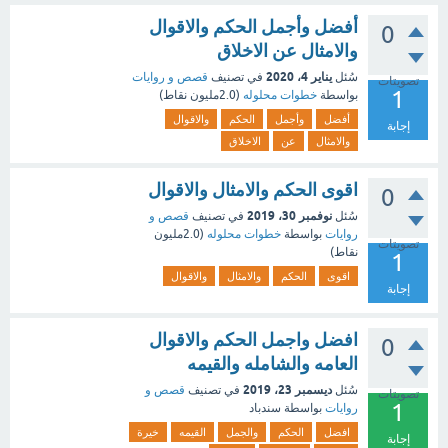
أفضل وأجمل الحكم والاقوال
0
والامثال عن الاخلاق
يناير 4، 2020
سُئل
في تصنيف
قصص و روايات
تصويتات
1
بواسطة
خطوات محلوله
(
2.0مليون
نقاط)
أفضل
وأجمل
الحكم
والاقوال
إجابة
والامثال
عن
الاخلاق
اقوى الحكم والامثال والاقوال
0
نوفمبر 30، 2019
سُئل
في تصنيف
قصص و
روايات
بواسطة
خطوات محلوله
(
2.0مليون
تصويتات
نقاط)
1
اقوى
الحكم
والامثال
والاقوال
إجابة
افضل واجمل الحكم والاقوال
0
العامه والشامله والقيمه
ديسمبر 23، 2019
سُئل
في تصنيف
قصص و
تصويتات
1
روايات
بواسطة
سندباد
افضل
الحكم
والجمل
القيمه
خيرة
إجابة