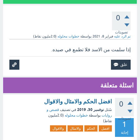
0
تصويتات
تم الرد عليه
فبراير 8، 2021
بواسطة
خطوات محلوله
(
2.0مليون
نقاط)
إذا سلمت من الاسد فلا تطمع في صيده.
اسئلة متعلقة
افضل الحكم والامثال والاقوال
0
نوفمبر 30، 2019
سُئل
في تصنيف
قصص و
روايات
بواسطة
خطوات محلوله
(
2.0مليون
تصويتات
نقاط)
1
افضل
الحكم
والامثال
والاقوال
إجابة