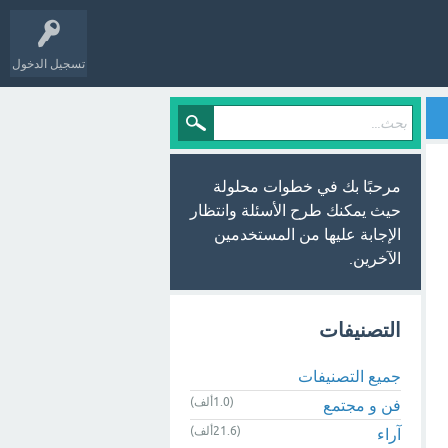
تسجيل الدخول
مرحبًا بك في خطوات محلولة
حيث يمكنك طرح الأسئلة وانتظار
الإجابة عليها من المستخدمين
الآخرين.
التصنيفات
جميع التصنيفات
(1.0ألف)
فن و مجتمع
(21.6ألف)
آراء