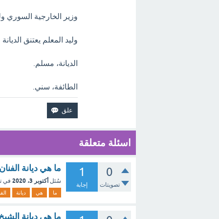
وزير الخارجية السوري ول
وليد المعلم يعتنق الديانة 
الديانة، مسلم.
الطائفة، سني.
اسئلة متعلقة
ما هي ديانة الفنا
1
0
أكتوبر 3، 2020
سُئل
في ت
تصويتات
إجابة
ما
هي
ديانة
الف
ما هي ديانة الشي