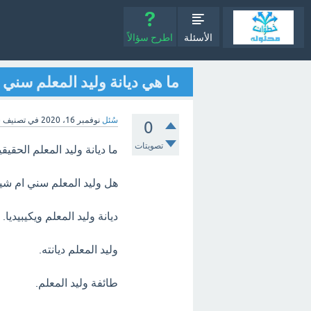
الأسئلة
اطرح سؤالاً
ما هي ديانة وليد المعلم سني
سُئل
نوفمبر 16، 2020
في تصنيف
س
0
تصويتات
ما ديانة وليد المعلم الحقيق
هل وليد المعلم سني ام شي
ديانة وليد المعلم ويكيبيديا.
وليد المعلم ديانته.
طائفة وليد المعلم.