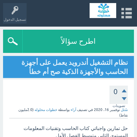
تسجيل الدخول
اطرح سؤالاً
نظام التشغيل أندرويد يعمل على أجهزة
الحاسب والأجهزة الذكية صح أم خطأ
0
تصويتات
سُئل
نوفمبر 16، 2020
في تصنيف
آراء
بواسطة
خطوات محلوله
(
2.0مليون
نقاط)
حل تمارين واجباتي كتاب الحاسب وتقنيات المعلومات
المستوى الثاني متوسط الفصل الأول.