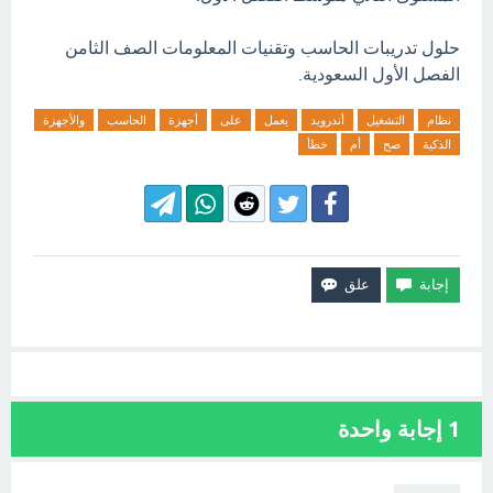
حلول تدريبات الحاسب وتقنيات المعلومات الصف الثامن
الفصل الأول السعودية.
نظام
التشغيل
أندرويد
يعمل
على
أجهزة
الحاسب
والأجهزة
الذكية
صح
أم
خطأ
1
إجابة واحدة