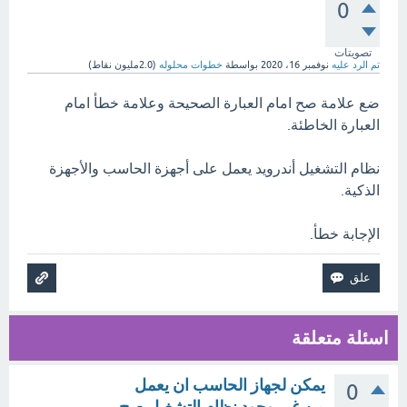
0
تصويتات
تم الرد عليه
نوفمبر 16، 2020
بواسطة
خطوات محلوله
(
2.0مليون
نقاط)
ضع علامة صح امام العبارة الصحيحة وعلامة خطأ امام
العبارة الخاطئة.
نظام التشغيل أندرويد يعمل على أجهزة الحاسب والأجهزة
الذكية.
الإجابة خطأ.
اسئلة متعلقة
يمكن لجهاز الحاسب ان يعمل
0
من غير وجود نظام التشغيل صح