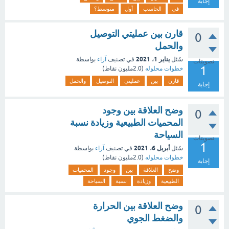
إجابة
في
الحاسب
أول
متوسط؟
قارن بين عمليتي التوصيل
0
والحمل
يناير 1، 2021
سُئل
في تصنيف
آراء
بواسطة
تصويتات
1
خطوات محلوله
(
2.0مليون
نقاط)
قارن
بين
عمليتي
التوصيل
والحمل
إجابة
وضح العلاقة بين وجود
0
المحميات الطبيعية وزيادة نسبة
السياحة
تصويتات
1
أبريل 6، 2021
سُئل
في تصنيف
آراء
بواسطة
خطوات محلوله
(
2.0مليون
نقاط)
إجابة
وضح
العلاقة
بين
وجود
المحميات
الطبيعية
وزيادة
نسبة
السياحة
وضح العلاقة بين الحرارة
0
والضغط الجوي