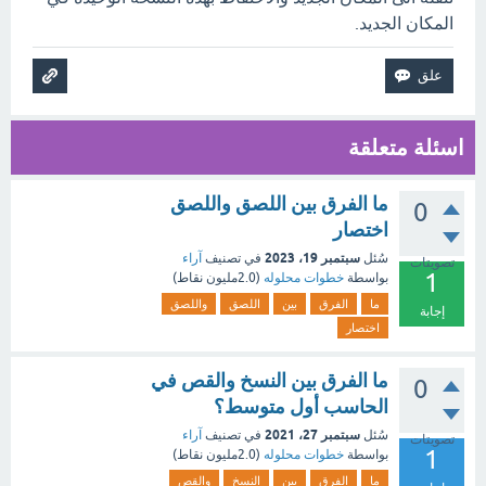
المكان الجديد.
اسئلة متعلقة
ما الفرق بين اللصق واللصق
0
اختصار
سبتمبر 19، 2023
سُئل
في تصنيف
آراء
تصويتات
1
بواسطة
خطوات محلوله
(
2.0مليون
نقاط)
ما
الفرق
بين
اللصق
واللصق
إجابة
اختصار
ما الفرق بين النسخ والقص في
0
الحاسب أول متوسط؟
سبتمبر 27، 2021
سُئل
في تصنيف
آراء
تصويتات
1
بواسطة
خطوات محلوله
(
2.0مليون
نقاط)
ما
الفرق
بين
النسخ
والقص