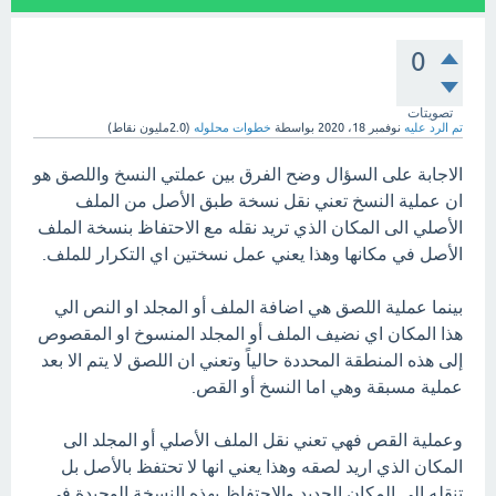
0
تصويتات
تم الرد عليه
نوفمبر 18، 2020
بواسطة
خطوات محلوله
(
2.0مليون
نقاط)
الاجابة على السؤال وضح الفرق بين عملتي النسخ واللصق هو
ان عملية النسخ تعني نقل نسخة طبق الأصل من الملف
الأصلي الى المكان الذي تريد نقله مع الاحتفاظ بنسخة الملف
الأصل في مكانها وهذا يعني عمل نسختين اي التكرار للملف.
بينما عملية اللصق هي اضافة الملف أو المجلد او النص الي
هذا المكان اي نضيف الملف أو المجلد المنسوخ او المقصوص
إلى هذه المنطقة المحددة حالياً وتعني ان اللصق لا يتم الا بعد
عملية مسبقة وهي اما النسخ أو القص.
وعملية القص فهي تعني نقل الملف الأصلي أو المجلد الى
المكان الذي اريد لصقه وهذا يعني انها لا تحتفظ بالأصل بل
تنقله الى المكان الجديد والاحتفاظ بهذه النسخة الوحيدة في