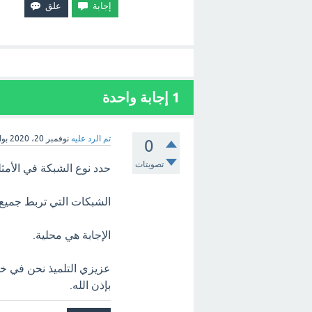
1
إجابة واحدة
تم الرد عليه
نوفمبر 20، 2020
بو
0
تصويتات
حدد نوع الشبكة في الأمثل
الشبكات التي تربط جميع
الإجابة هي محلية.
عزيزي التلميذ نحن في خد
بإذن الله.