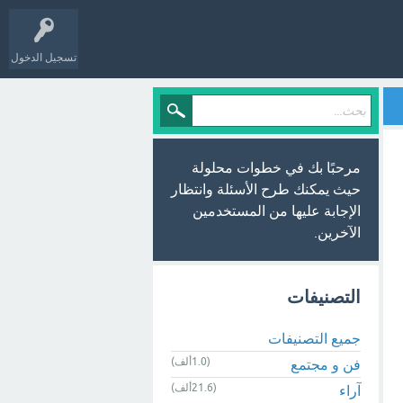
تسجيل الدخول
مرحبًا بك في خطوات محلولة
حيث يمكنك طرح الأسئلة وانتظار
الإجابة عليها من المستخدمين
الآخرين.
التصنيفات
جميع التصنيفات
(1.0ألف)
فن و مجتمع
(21.6ألف)
آراء