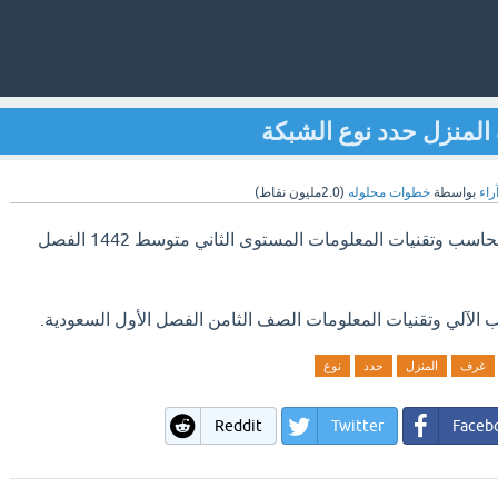
المنزل حدد نوع الشبكة
راء
بواسطة
خطوات محلوله
(
2.0مليون
نقاط)
حل تمارين واجباتي كتاب الحاسب وتقنيات المعلومات المستوى الثاني متوسط 1442 الفصل
 الآلي وتقنيات المعلومات الصف الثامن الفصل الأول السعودية.
غرف
المنزل
حدد
نوع
Reddit
Twitter
Faceb