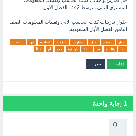
حل تمارين واجباتي كتاب الحاسب وتقنيات المعلومات
المستوى الثاني متوسط 1442 الفصل الأول.
حلول تدريبات كتاب الحاسب الآلي وتقنيات المعلومات الصف
الثامن الفصل الأول السعودية.
جهاز
المودم
يعدل
الإشارات
الرقمية
الصادرة
عن
الحاسب
بما
يتناسل
مع
البيئة
الهاتفية
صح
أم
خطأ
1
إجابة واحدة
0