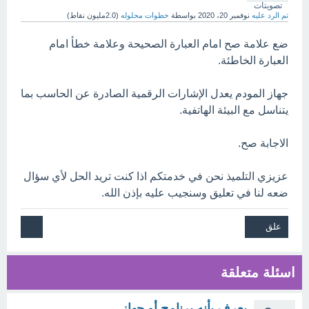
تصويتات
تم الرد عليه
نوفمبر 20، 2020
بواسطة
خطوات محلوله
(
2.0مليون
نقاط)
ضع علامة صح امام العبارة الصحيحة وعلامة خطأ امام
العبارة الخاطئة.
جهاز المودم يعدل الإشارات الرقمية الصادرة عن الحاسب بما
يتناسل مع البيئة الهاتفية.
الاجابة صح.
عزيزي التلميذ نحن في خدمتكم اذا كنت تريد الحل لأي سؤال
ضعه لنا في تعليق وسنجيب عليه بإذن الله.
اسئلة متعلقة
يعرف بأنه برنامج أو جهاز