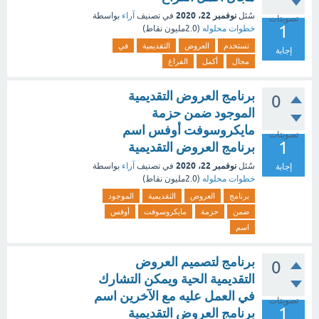
نوفمبر 22، 2020
سُئل
في تصنيف
آراء
بواسطة
تصويتات
1
خطوات محلوله
(
2.0مليون
نقاط)
تستخدم
العروض
التقديمية
في
إجابة
مجال
أكمل
الفراغ
برنامج العروض التقديمية
0
الموجود ضمن حزمة
مايكروسوفت أوفس اسم
تصويتات
1
برنامج العروض التقديمية
نوفمبر 22، 2020
سُئل
في تصنيف
آراء
بواسطة
إجابة
خطوات محلوله
(
2.0مليون
نقاط)
برنامج
العروض
التقديمية
الموجود
ضمن
حزمة
مايكروسوفت
أوفس
اسم
برنامج لتصميم العروض
0
التقديمية الحية ويمكن التشارك
في العمل عليه مع الآخرين اسم
تصويتات
1
برنامج العروض التقديمية