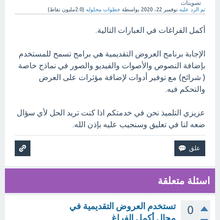
تصويتات
تم الرد عليه
نوفمبر 22، 2020
بواسطة
خطوات محلوله
(
2.0مليون
نقاط)
أكمل الفراغات في العبارات التالية.
الإجابة برنامج العروض التقديمية هي برامج تسمح للمستخدم
بإضافة النصوص والأصوات والفيديو والصور في نماذج خاصة
( شرائح) مع توفير أدوات لإضافة مؤثرات على العرض
والتحكم فيه.
عزيزي التلميذ نحن في خدمتكم اذا كنت تريد الحل لأي سؤال
ضعه لنا في تعليق وسنجيب عليه بإذن الله.
اسئلة متعلقة
تستخدم العروض التقديمية في
0
مجال أكمل الفراغ