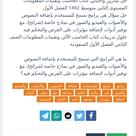
حل تمارين واجباتي كتاب الحاسب وتقنيات المعلومات
المستوى الثاني متوسط 1442 الفصل الأول.
حل سؤال هي برامج تسمح للمستخدم بإضافة النصوص
والأصوات والفيديو والصور في نماذج خاصة (شرائح)، مع
توفير أدوات لإضافة مؤثرات على العرض والتحكم فيه.
حلول تدريبات كتاب الحاسب الآلي وتقنيات المعلومات الصف
الثامن الفصل الأول السعودية.
ما هي البرامج التي تسمح للمستخدم بإضافة النصوص
والأصوات والفيديو والصور في نماذج خاصة (شرائح)، مع
توفير أدوات لإضافة مؤثرات على العرض والتحكم فيه؟
برامج
تسمح
للمستخدم
بإضافة
النصوص
والأصوات
والفيديو
والصور
في
نماذج
خاصة
شرائح
مع
توفير
أدوات
لإضافة
مؤثرات
مختلفة
أختر
الإجابة
الصحيحة