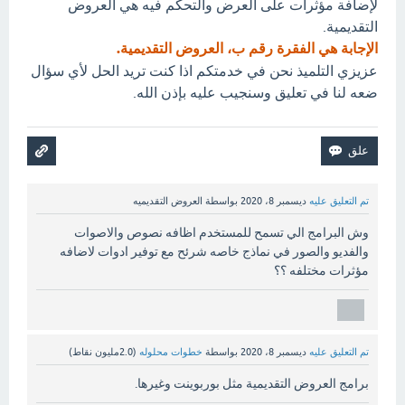
لإضافة مؤثرات على العرض والتحكم فيه هي العروض
التقديمية.
الإجابة هي الفقرة رقم ب، العروض التقديمية.
عزيزي التلميذ نحن في خدمتكم اذا كنت تريد الحل لأي سؤال
ضعه لنا في تعليق وسنجيب عليه بإذن الله.
تم التعليق عليه
ديسمبر 8، 2020
بواسطة
العروض التقديميه
وش البرامج الي تسمح للمستخدم اظافه نصوص والاصوات
والفديو والصور في نماذج خاصه شرئح مع توفير ادوات لاضافه
مؤثرات مختلفه ؟؟
تم التعليق عليه
ديسمبر 8، 2020
بواسطة
خطوات محلوله
(
2.0مليون
نقاط)
برامج العروض التقديمية مثل بوربوينت وغيرها.