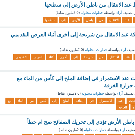
عند الانتقال من باطن الأرض إلى سطحها
 تصنيف
آراء
بواسطة
خطوات محلوله
(
2.0مليون
نقاط)
عند
الانتقال
من
باطن
الأرض
إلى
سطحها
كة عند الانتقال من شريحة إلى أخرى أثناء العرض التقديمي
صنيف
آراء
بواسطة
خطوات محلوله
(
2.0مليون
نقاط)
عند
الانتقال
من
شريحة
إلى
أخرى
أثناء
العرض
التقديمي
ث عند الاستمرار في إضافة الملح إلى كأس من الماء مع
 حرارة الغرفة
تصنيف
آراء
بواسطة
خطوات محلوله
(
2.0مليون
نقاط)
حدث
عند
الاستمرار
في
إضافة
الملح
إلى
كأس
من
الماء
مع
ة
الغرفة
باطن الأرض تؤدي إلى تحريك الصفائح صح ام خطأ
صنيف
آراء
بواسطة
خطوات محلوله
(
2.0مليون
نقاط)