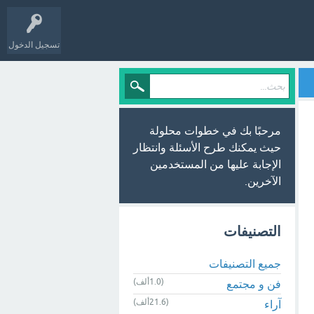
تسجيل الدخول
مرحبًا بك في خطوات محلولة
حيث يمكنك طرح الأسئلة وانتظار
الإجابة عليها من المستخدمين
الآخرين.
التصنيفات
جميع التصنيفات
(1.0ألف)
فن و مجتمع
(21.6ألف)
آراء