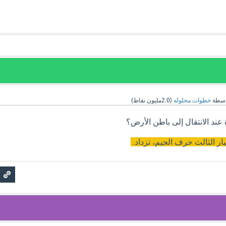
اسطة
خطوات محلوله
(
2.0مليون
نقاط)
عند الانتقال إلى باطن الأرض؟
يار الثالث حرف الجيم، تزداد.