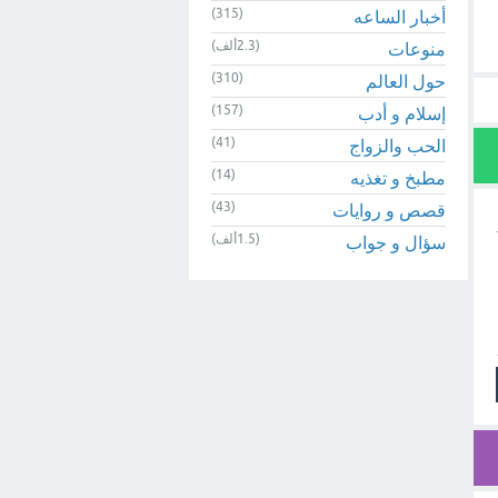
(315)
أخبار الساعه
(2.3ألف)
منوعات
(310)
حول العالم
(157)
إسلام و أدب
(41)
الحب والزواج
(14)
مطبخ و تغذيه
(43)
قصص و روايات
(1.5ألف)
سؤال و جواب