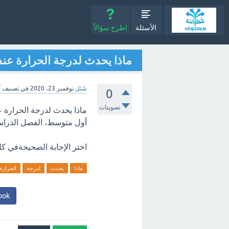
الأسئلة
اطرح سؤالاً
ماذا يحدث لدرجة الحرارة عند 
سُئل
نوفمبر 23، 2020
في تصنيف
آ
0
تصويتات
ماذا يحدث لدرجة الحرارة ع
أول متوسط، الفصل الدراس
اختر الإجابة الصحيحةفي كل
ماذا
يحدث
لدرجة
الحرارة
ook