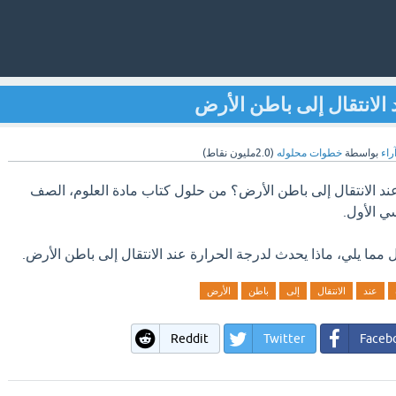
الانتقال إلى باطن الأرض
راء
بواسطة
خطوات محلوله
(
2.0مليون
نقاط)
ند الانتقال إلى باطن الأرض؟ من حلول كتاب مادة العلوم، الصف
ي الأول.
 مما يلي، ماذا يحدث لدرجة الحرارة عند الانتقال إلى باطن الأرض.
عند
الانتقال
إلى
باطن
الأرض
Reddit
Twitter
Faceb