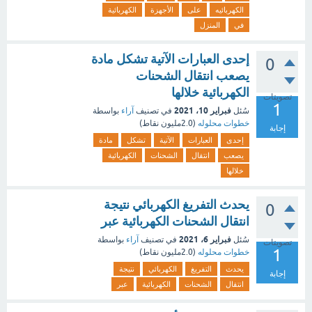
الكهربائيه
على
الأجهزة
الكهربائية
في
المنزل
إحدى العبارات الآتية تشكل مادة
0
يصعب انتقال الشحنات
الكهربائية خلالها
تصويتات
1
فبراير 10، 2021
سُئل
في تصنيف
آراء
بواسطة
خطوات محلوله
(
2.0مليون
نقاط)
إجابة
إحدى
العبارات
الآتية
تشكل
مادة
يصعب
انتقال
الشحنات
الكهربائية
خلالها
يحدث التفريغ الكهربائي نتيجة
0
انتقال الشحنات الكهربائية عبر
فبراير 6، 2021
سُئل
في تصنيف
آراء
بواسطة
تصويتات
1
خطوات محلوله
(
2.0مليون
نقاط)
يحدث
التفريغ
الكهربائي
نتيجة
إجابة
انتقال
الشحنات
الكهربائية
عبر