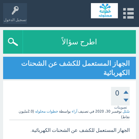
تسجيل الدخول
اطرح سؤالاً
الجهاز المستعمل للكشف عن الشحنات
الكهربائية
0
تصويتات
سُئل
نوفمبر 30، 2020
في تصنيف
آراء
بواسطة
خطوات محلوله
(
2.0مليون
نقاط)
الجهاز المستعمل للكشف عن الشحنات الكهربائية.