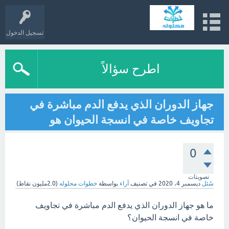
تسجيل الدخول
اطرح سؤالاً
جهاز الدوران الذي يدفع الدم مباشرة في
تجاويف خاصة في انسجة الحيوان هو
0
تصويتات
سُئل
ديسمبر 4، 2020
في تصنيف
آراء
بواسطة
خطوات محلوله
(
2.0مليون
نقاط)
ما هو جهاز الدوران الذي يدفع الدم مباشرة في تجاويف
خاصة في انسجة الحيوان؟