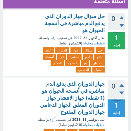
اسئلة متعلقة
حل سؤال جهاز الدوران الذي
0
يدفع الدم مباشرة في أنسجة
الحيوان هو
تصويتات
1
أكتوبر 31، 2022
سُئل
في تصنيف
آراء
بواسطة
خطوات محلوله
(
2.0مليون
نقاط)
إجابة
حل
سؤال
جهاز
الدوران
الذي
يدفع
الدم
مباشرة
في
أنسجة
الحيوان
هو
المفتوح
المغلق
الجهاز
الدعامي
جهاز الدوران الذي يدفع الدم
0
مباشرة في أنسجة الحيوان هو
(1 نقطة) جهاز الانتشار جهاز
تصويتات
1
الدوران المغلق الجهاز الدعامي
جهاز الدوران المفتوح
إجابة
نوفمبر 18، 2021
سُئل
في تصنيف
آراء
بواسطة
خطوات محلوله
(
2.0مليون
نقاط)