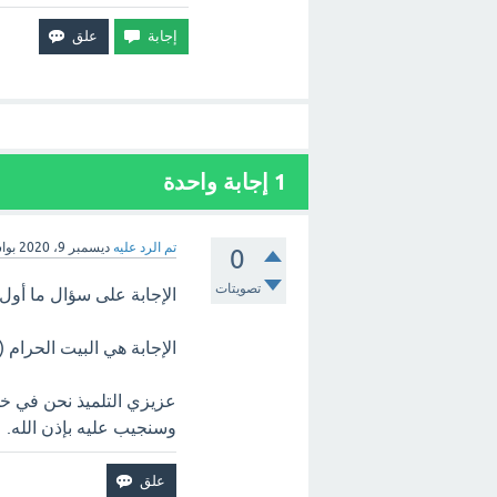
1
إجابة واحدة
تم الرد عليه
ديسمبر 9، 2020
بوا
0
تصويتات
الإجابة على سؤال ما أو
الإجابة هي البيت الحرام 
عزيزي التلميذ نحن في خد
وسنجيب عليه بإذن الله.