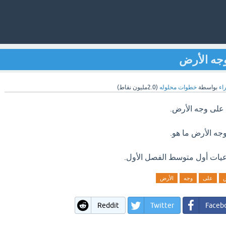
وجه الأرض
راء
بواسطة
خطوات محلوله
(
2.0مليون
نقاط)
 على وجه الأرض.
جه الأرض ما هو.
عيات أول متوسط الفصل الأول.
س
على
وجه
الأرض
Reddit
Twitter
Faceb