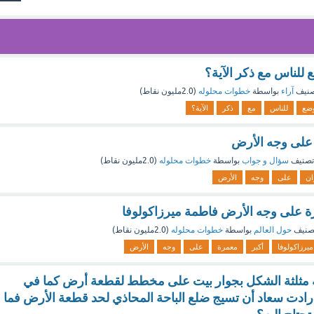
للناس مع ذكر الآية؟
صنيف
آراء
بواسطة
خطوات محلوله
(
2.0مليون
نقاط)
ضع
للناس
مع
ذكر
الآية؟
 على وجه الأرض
تصنيف
سؤال و جواب
بواسطة
خطوات محلوله
(
2.0مليون
نقاط)
ان
على
وجه
الأرض
 على وجه الأرض فاطمة ميرزاكولوفا
صنيف
حول العالم
بواسطة
خطوات محلوله
(
2.0مليون
نقاط)
ميرزاكولوفا
أكبر
معمرة
على
وجه
الأرض
مثلثة الشكل بجوار بيت على مخطط لقطعة أرض كما في
أرادت سعاد أن تسيج ضلع الباحة المحاذي لحد قطعة الأرض فما