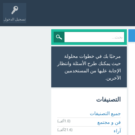
تسجيل الدخول
مرحبًا بك في خطوات محلولة
حيث يمكنك طرح الأسئلة وانتظار
الإجابة عليها من المستخدمين
الآخرين.
التصنيفات
جميع التصنيفات
(1.0ألف)
فن و مجتمع
(21.6ألف)
آراء