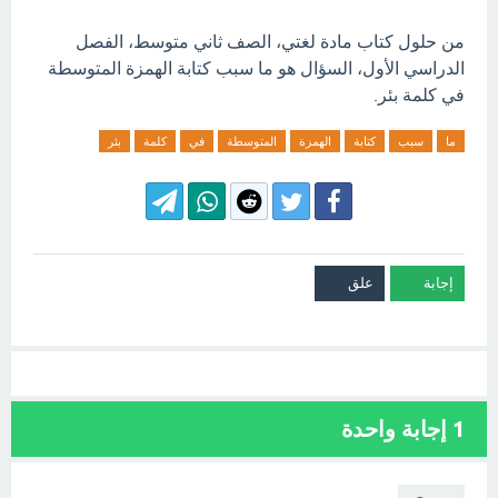
من حلول كتاب مادة لغتي، الصف ثاني متوسط، الفصل
الدراسي الأول، السؤال هو ما سبب كتابة الهمزة المتوسطة
في كلمة بئر.
ما
سبب
كتابة
الهمزة
المتوسطة
في
كلمة
بئر
1
إجابة واحدة