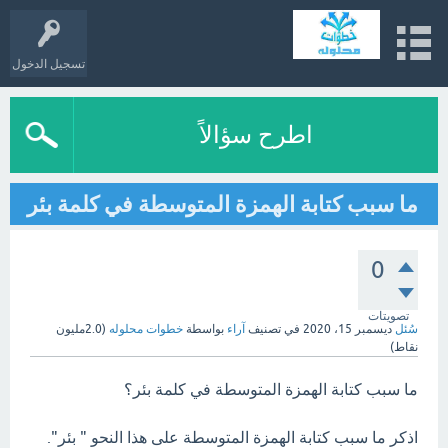
تسجيل الدخول
اطرح سؤالاً
ما سبب كتابة الهمزة المتوسطة في كلمة بئر
0
تصويتات
سُئل
ديسمبر 15، 2020
في تصنيف
آراء
بواسطة
خطوات محلوله
(
2.0مليون
نقاط)
ما سبب كتابة الهمزة المتوسطة في كلمة بئر؟
اذكر ما سبب كتابة الهمزة المتوسطة على هذا النحو " بئر".