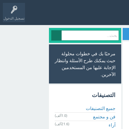
تسجيل الدخول
مرحبًا بك في خطوات محلولة
حيث يمكنك طرح الأسئلة وانتظار
الإجابة عليها من المستخدمين
الآخرين.
التصنيفات
جميع التصنيفات
(1.0ألف)
فن و مجتمع
(21.6ألف)
آراء