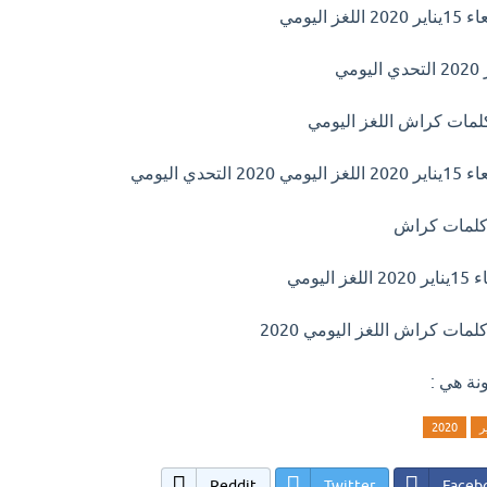
اليومي
ي اليومي
يومي
ونة هي :
ر
2020
Reddit
Twitter
Faceb