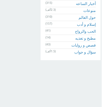
(315)
أخبار الساعه
(2.3ألف)
منوعات
(310)
حول العالم
(157)
إسلام و أدب
(41)
الحب والزواج
(14)
مطبخ و تغذيه
(43)
قصص و روايات
(1.5ألف)
سؤال و جواب