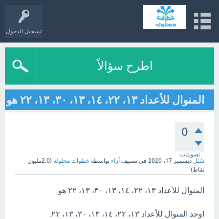
تسجيل الدخول
اطرح سؤالاً
المنوال للأعداد ١٣، ٢٢، ١٤، ١٣، ٣٠، ١٣، ٢٢ هو
0
تصويتات
سُئل
ديسمبر 17، 2020
في تصنيف
آراء
بواسطة
خطوات محلوله
(
2.0مليون
نقاط)
المنوال للأعداد ١٣، ٢٢، ١٤، ١٣، ٣٠، ١٣، ٢٢ هو.
اوجد المنوال للأعداد ١٣، ٢٢، ١٤، ١٣، ٣٠، ١٣، ٢٢.