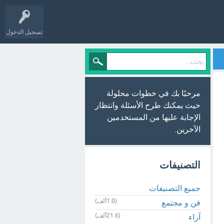
تسجيل الدخول
مرحبًا بك في خطوات محلولة
حيث يمكنك طرح الأسئلة وانتظار
الإجابة عليها من المستخدمين
الآخرين.
التصنيفات
جميع التصنيفات
(1.0ألف)
فن و مجتمع
(21.6ألف)
آراء