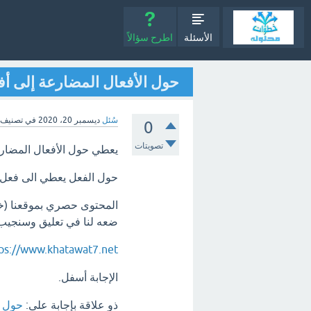
الأسئلة
اطرح سؤالاً
حول الأفعال المضارعة إلى أ
سُئل
ديسمبر 20، 2020
في تصنيف
0
تصويتات
يعطي حول الأفعال المضار
حول الفعل يعطي الى فعل
المحتوى حصري بموقعنا (خطـ
ضعه لنا في تعليق وسنجيب ع
ps://www.khatawat7.net
الإجابة أسفل.
ذو علاقة بإجابة على:
حول ا