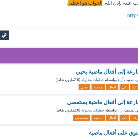
 عليه بإذن الله.
الجواب هو اعطى
.
http
ارعة إلى أفعال ماضية يحيي
 تصنيف
آراء
بواسطة
خطوات محلوله
(
2.0مليون
نقاط)
رعة
إلى
أفعال
ماضية
يحيي
ارعة إلى أفعال ماضية يستقصي
 تصنيف
آراء
بواسطة
خطوات محلوله
(
2.0مليون
نقاط)
رعة
إلى
أفعال
ماضية
يستقصي
توي على أفعال ماضية