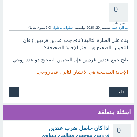
0
تصويتات
تم الرد عليه
ديسمبر 20، 2020
بواسطة
خطوات محلوله
(
2.0مليون
نقاط)
بناء على العبارة التالية ( ناتج جمع عددين فرديين ) فإن
التخمين الصحيح هو، اختر الإجابة الصحيحة؟
ناتج جمع عددين فرديين فإن التخمين الصحيح هو عدد زوجي.
الإجابة الصحيحة هي الاختيار الثاني، عدد زوجي.
اسئلة متعلقة
اذا كان حاصل ضرب عددين
0
فرديين موجبين متتاليين يساوي