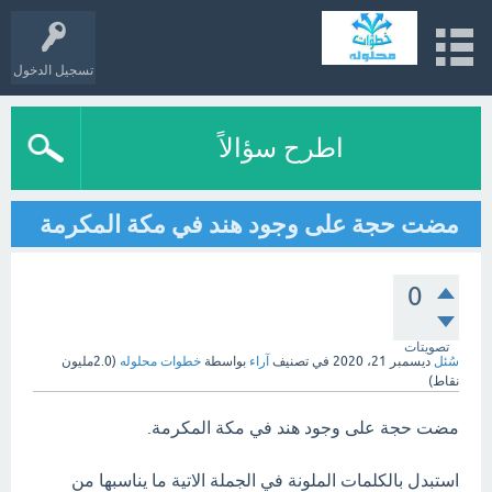
تسجيل الدخول
اطرح سؤالاً
مضت حجة على وجود هند في مكة المكرمة
0
تصويتات
سُئل
ديسمبر 21، 2020
في تصنيف
آراء
بواسطة
خطوات محلوله
(
2.0مليون
نقاط)
مضت حجة على وجود هند في مكة المكرمة.
استبدل بالكلمات الملونة في الجملة الاتية ما يناسبها من