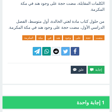
الكلمات المقابلة، مضت حجة على وجود هند في مكة
المكرمة.
من حلول كتاب مادة لغتي الخالدة، أول متوسط، الفصل
الدراسي الأول، مضت حجة على وجود هند في مكة المكرمة.
مضت
حجة
على
وجود
هند
في
مكة
المكرمة
1
إجابة واحدة