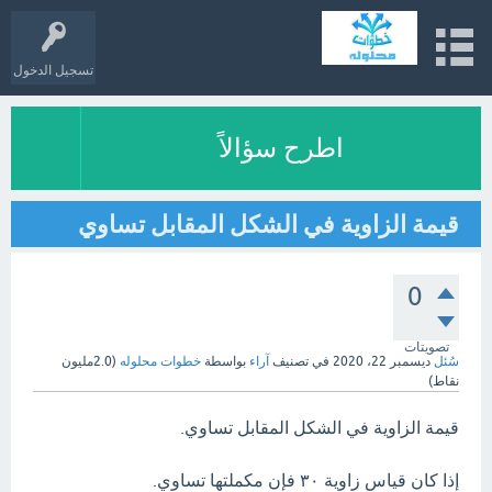
تسجيل الدخول
اطرح سؤالاً
قيمة الزاوية في الشكل المقابل تساوي
0
تصويتات
سُئل
ديسمبر 22، 2020
في تصنيف
آراء
بواسطة
خطوات محلوله
(
2.0مليون
نقاط)
قيمة الزاوية في الشكل المقابل تساوي.
إذا كان قياس زاوية ٣٠ فإن مكملتها تساوي.