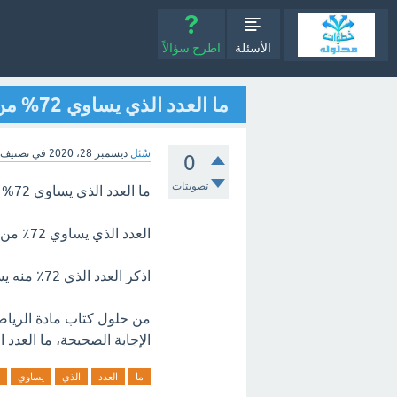
الأسئلة
اطرح سؤالاً
ما العدد الذي يساوي 72% من 90
سُئل
ديسمبر 28، 2020
في تصنيف
0
تصويتات
ما العدد الذي يساوي 72% من 90؟
العدد الذي يساوي 72٪ من 90 هو.
اذكر العدد الذي 72٪ منه يساوي 90.
من حلول كتاب مادة الرياض
الإجابة الصحيحة، ما العدد الذي يس
ما
العدد
الذي
يساوي