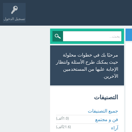
تسجيل الدخول
مرحبًا بك في خطوات محلولة
حيث يمكنك طرح الأسئلة وانتظار
الإجابة عليها من المستخدمين
الآخرين.
التصنيفات
جميع التصنيفات
(1.0ألف)
فن و مجتمع
(21.6ألف)
آراء