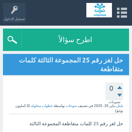
تسجيل الدخول
اطرح سؤالاً
حل لغز رقم 25 المجموعة الثالثة كلمات
متقاطعة
0
تصويتات
سُئل
يناير 30، 2020
في تصنيف
منوعات
بواسطة
خطوات محلوله
(
2.0مليون
نقاط)
حل لغز رقم 25 كلمات متقاطعة المجموعة الثالثة