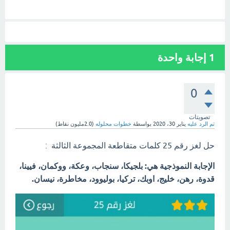
1
إجابة واحدة
0
تصويتات
تم الرد عليه
يناير 30، 2020
بواسطة
خطوات محلوله
(
2.0مليون
نقاط)
حل لغز رقم 25 كلمات متقاطعة المجموعة الثالثة :
الإجابة النموذجية هي: بلجيكا، سنجاب، وعكة، ووكمان، فيينا،
قدوة، رهن، خليج، اوبك، تركيا، بوليوود، مخاطرة، نيسان.