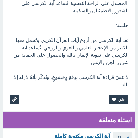
الحصول على الراحة النفسية: تُساعد آية الكرسي على
الشعور بِالاطمئنان والسكينة.
خاتمة:
تُعد آية الكرسي من أروع آيات القرآن الكريم، وتُحمل معها
الكثير من الإعجاز العلمي واللغوي والروحي. تُساعد آية
الكرسي على تقوية الإيمان بالله والحصول على الحماية من
شرور الجن والإنس.
لا تنسَ قراءة آية الكرسي بِدِقةٍ وِخشوعٍ، وتُذكّر بِأَنهُ لا إله إلا
الله.
اسئلة متعلقة
آية الكرسي مكتوبة كاملة