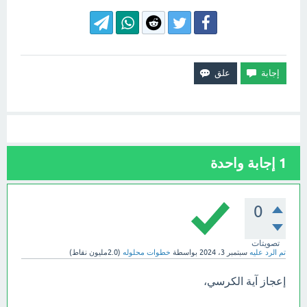
1
إجابة واحدة
0
تصويتات
تم الرد عليه
سبتمبر 3، 2024
بواسطة
خطوات محلوله
(
2.0مليون
نقاط)
إعجاز آية الكرسي،