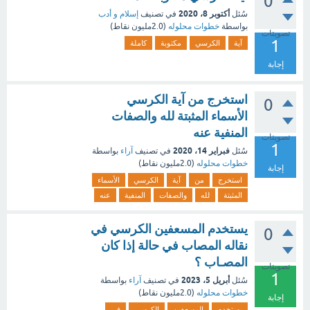
0
أكتوبر 8، 2020
سُئل
في تصنيف
إسلام و أدب
بواسطة
خطوات محلوله
(
2.0مليون
نقاط)
تصويتات
1
آية
الكرسي
مكتوبة
كاملة
إجابة
استخرج من آية الكرسي
0
الأسماء المثبتة لله والصفات
المنفية عنه
تصويتات
1
فبراير 14، 2020
سُئل
في تصنيف
آراء
بواسطة
خطوات محلوله
(
2.0مليون
نقاط)
إجابة
استخرج
من
آية
الكرسي
الأسماء
المثبتة
لله
والصفات
المنفية
عنه
يستخدم المسعفين الكرسي في
0
نقاله المصاب في حالة إذا كان
المصـاب ؟
تصويتات
1
أبريل 5، 2023
سُئل
في تصنيف
آراء
بواسطة
خطوات محلوله
(
2.0مليون
نقاط)
إجابة
يستخدم
المسعفين
الكرسي
في