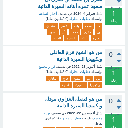
سعود عمره أبنائه السيرة الذاتية
تصويتات
1
فبراير 4، 2024
سُئل
في تصنيف
أخبار الساعه
بواسطة
خطوات محلوله
(
2.0مليون
نقاط)
إجابة
ما
سبب
وفاة
الأمير
مشاري
بن
مقرن
محمد
آل
سعود
عمره
أبنائه
السيرة
الذاتية
من هو الشيخ فرج العادلي
0
ويكيبيديا السيرة الذاتية
أكتوبر 28، 2022
سُئل
في تصنيف
فن و مجتمع
تصويتات
1
بواسطة
خطوات محلوله
(
2.0مليون
نقاط)
من
هو
الشيخ
فرج
العادلي
إجابة
ويكيبيديا
السيرة
الذاتية
من هو فيصل الغزاوي مودل
0
ويكيبيديا السيرة الذاتية
أغسطس 22، 2022
سُئل
في تصنيف
فن و
تصويتات
1
مجتمع
بواسطة
خطوات محلوله
(
2.0مليون
نقاط)
إجابة