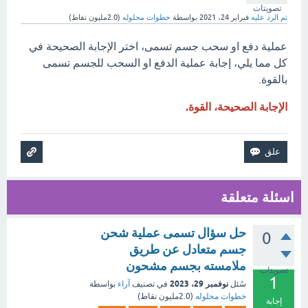
تصويتات
تم الرد عليه
فبراير 24، 2021
بواسطة
خطوات محلوله
(
2.0مليون
نقاط)
عملية دفع او سحب جسم تسمى، اختر الإجابة الصحيحة في
كل مما يلي، إجابة عملية الدفع او السحب للجسم تسمى
بالقوة.
الإجابة الصحيحة، القوة.
اسئلة متعلقة
حل سؤال تسمى عملية شحن
0
جسم متعادل عن طريق
ملامسته بجسم مشحون
تصويتات
1
نوفمبر 29، 2023
سُئل
في تصنيف
آراء
بواسطة
خطوات محلوله
(
2.0مليون
نقاط)
إجابة