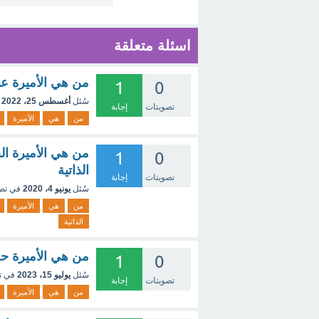
اسئلة متعلقة
من هي الأميرة عبي
1
0
سُئل
أغسطس 25، 2022
تصويتات
إجابة
من
هي
الأميرة
من هي الأميرة ال
1
0
الذاتية
تصويتات
إجابة
سُئل
يونيو 4، 2020
في تص
من
هي
الأميرة
الذاتية
من هي الأميرة حص
1
0
سُئل
يوليو 15، 2023
في ت
تصويتات
إجابة
من
هي
الأميرة