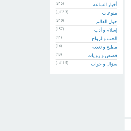
(315)
أخبار الساعه
(2.3ألف)
منوعات
(310)
حول العالم
(157)
إسلام و أدب
(41)
الحب والزواج
(14)
مطبخ و تغذيه
(43)
قصص و روايات
(1.5ألف)
سؤال و جواب