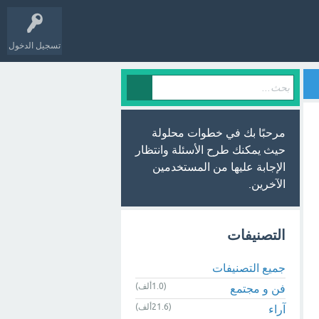
تسجيل الدخول
مرحبًا بك في خطوات محلولة
حيث يمكنك طرح الأسئلة وانتظار
الإجابة عليها من المستخدمين
الآخرين.
التصنيفات
جميع التصنيفات
(1.0ألف)
فن و مجتمع
(21.6ألف)
آراء