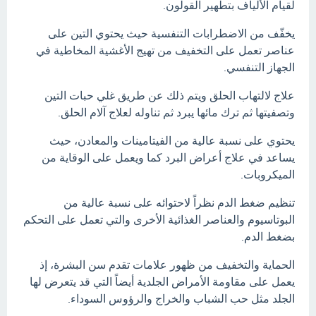
لقيام الألياف بتطهير القولون.
يخفّف من الاضطرابات التنفسية حيث يحتوي التين على
عناصر تعمل على التخفيف من تهيج الأغشية المخاطية في
الجهاز التنفسي.
علاج لالتهاب الحلق ويتم ذلك عن طريق غلي حبات التين
وتصفيتها ثم ترك مائها يبرد ثم تناوله لعلاج آلام الحلق.
يحتوي على نسبة عالية من الفيتامينات والمعادن، حيث
يساعد في علاج أعراض البرد كما ويعمل على الوقاية من
الميكروبات.
تنظيم ضغط الدم نظراً لاحتوائه على نسبة عالية من
البوتاسيوم والعناصر الغذائية الأخرى والتي تعمل على التحكم
بضغط الدم.
الحماية والتخفيف من ظهور علامات تقدم سن البشرة، إذ
يعمل على مقاومة الأمراض الجلدية أيضاً التي قد يتعرض لها
الجلد مثل حب الشباب والخراج والرؤوس السوداء.