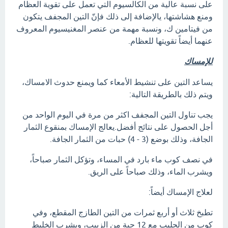
على نسبة عالية من الكالسيوم التي تعمل على تقوية العظام
ومنع هشاشتها، يالإضافة إلى ذلك فإنّ التين المجفف يتكون
من فيتامين ك، ونسبة مهمة من عنصر المغنيسيوم المعروف
عنهما أيضاً تقويتها للعظام.
للإمساك
يساعد التين على تنشيط الأمعاء كما ويمنع حدوث الامساك،
ويتم ذلك بالطريقة التالية:
يجب تناول التين المجفف اكثر من مرة في اليوم الواحد من
أجل الحصول على نتائج أفضل.يعالج الإمساك بمنقوع الثمار
الجافة، وذلك بوضع (3 - 4) حبات من الثمار الجافة.
في نصف كوب ماء بارد في المساء، وتؤكل الثمار صباحاً،
ويشرب الماء، وذلك صباحاً على الريق.
لعلاج الإمساك أيضاً:
تطبخ ثلاث أو أربع ثمرات من التين الطازج المقطع، وفي
كوب من الحليب مع 12 حبة من الزبيب، ويشرب الخليط