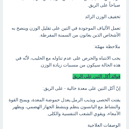
صباحاً على الريق.
تخفيف الوزن الزائد
تعمل الألياف الموجودة في التين على تقليل الوزن وينصح به
الأشخاص الذين يعانون من السمنة المفرطة.
ملاحظة مهمّة:
يجب الانتباه والحرص على عدم تناوله مع الحليب، لأنّه في
هذه الحالة سيكون من مسببات زيادة الوزن.
فوائد أكل التين على الريق
إنّ أكل التين على معدة خالية - على الريق:
يفتت الحصى ويذيب الرمل.يعدل حموضة المعدة، ويمنح القوة
والنشاط.مع اليانسون ينظم وينشط الجهاز الهضمي، ويطهر
الأمعاء، ويقوي الشعب التنفسية والكلى.
الوصفات العلاجية