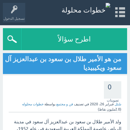
تسجيل الدخول
اطرح سؤالاً
من هو الأمير طلال بن سعود بن عبدالعزيز آل
سعود ويكيبيديا
0
تصويتات
سُئل
فبراير 26، 2020
في تصنيف
فن و مجتمع
بواسطة
خطوات محلوله
(
2.0مليون
نقاط)
ولد الأمير طلال بن سعود بن عبدالعزيز آل سعود في مدينة
الرياض عاصمة المملكة العربية السعودية في عام 1952،