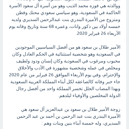
ووالدته هي فوزه محمد الذيب وهو من أسرة آل سعود الأسرة
الحاكمة في السعودية، وهو سياسي سعودي محنك وفطن
ومتزوج من الأميرة البندري بنت عبدالرحمن السديري ولديه
خمسه أولاد بين ذكور وانات، وعمره 68 سنة وتاريخ وفاته يوم
الأربعاء 26 فبراير 2020.
الأمير طلال بن سعود هو من أفضل السياسيين الموجودين
في السعودية وهو شخصية استثنائية في الحكم العادل وكان
محبوب ومرغوب في السعودية وكان إنسان ودود ولطيف
ومخلص في عمله وشخصية مشهورة في الأدب والأخلاق
والإحترام، وفي يوم الأربعاء الموافق 26 فبراير من عام 2020
جاء خبر وفاته كالصاعقه لكل أبناء المملكة العربية السعودية
وبهذا المصاب الجلل تخسر المملكة واحد من أفضل رجال
الدولة المخلصين والأوفياء لبلدهم.
زوجة الأمير طلال بن سعود بن عبدالعزيز آل سعود هي
الأميرة البندري بنت عبد الرحمن بن أحمد بن عبد الرحمن
السديري، وله خمسة أبناء بنين وبنات وهم :