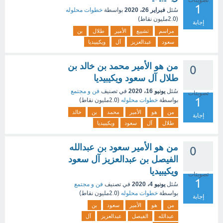
تصويتات
1
سُئل
فبراير 26، 2020
بواسطة
خطوات محلوله
(
2.0مليون
نقاط)
إجابة
مراسم
تشييع
الأمير
طلال
بن
سعود
عبدالعزيز
آل
ويكيبيديا
من هو الأمير محمد بن خالد بن
0
طلال آل سعود ويكيبيديا
سُئل
يونيو 16، 2020
في تصنيف
فن و مجتمع
تصويتات
1
بواسطة
خطوات محلوله
(
2.0مليون
نقاط)
من
هو
الأمير
محمد
بن
خالد
إجابة
طلال
آل
سعود
ويكيبيديا
من هو الأمير سعود بن عبدالله
0
الفيصل بن عبدالعزيز آل سعود
ويكيبيديا
تصويتات
1
سُئل
يونيو 4، 2020
في تصنيف
فن و مجتمع
بواسطة
خطوات محلوله
(
2.0مليون
نقاط)
إجابة
من
هو
الأمير
سعود
بن
عبدالله
الفيصل
عبدالعزيز
آل