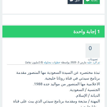
1
إجابة واحدة
0
تصويتات
تم الرد عليه
مارس 5، 2020
بواسطة
خطوات محلوله
(
2.0مليون
نقاط)
نبذة مختصره عن السيدة السعودية مها المنصور مقدمة
برنامج سيدتي في قناة روتانا خليجية.
الاعلامية مها المنصور من مواليد جده 1988.
الجنسية / السعودية.
الديانة / الإسلام.
المهنة / مذيعة ومقدمة برنامج سيدتي الذي يبث على قناة
روتانا خليجية.