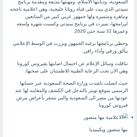
السعودية، وديانتها الاسلام، ومهنتها مذيعة ومقدمة برنامج
سيدتي الذي يبث على قناة روتانا خليجية، وهي اعلامية ناجحه
وماهره ومتميزه ولها جمهور عربي كبير من المتابعين
لبرامجها، تميزت في برنامج سيدتي وكسبت شهره واسعه
وعمرها 32 سنة حتى 2020.
وحظي برنامجها برغبة الجمهور وبرزت في الوسط الإعلامي
بتألق ورقي وأداء راقي.
تناقلت وسائل الإعلام عن احتمال اصابتها بفيروس كورونا
وهي الان تحت الرعاية الطبية للاطمئنان على صحتها،
حيث اتصلت ناشدت وزارة الصحة السعودية عبر حسابها
الرسمي بموقع تويتر بالتدخل في الكشف والمعاينه لها عند
عودتها من مصر الى السعودية والتي تشعر بأعراض مرض
فيروس كورونا.
مها منصور ويكيبيديا.