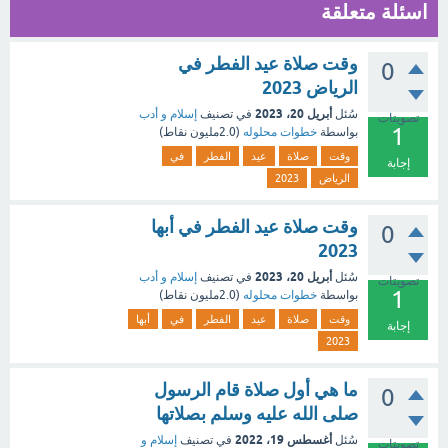
اسئلة متعلقة
وقت صلاة عيد الفطر في
0
الرياض 2023
أبريل 20، 2023
سُئل
في تصنيف
إسلام و أدب
تصويتات
1
بواسطة
خطوات محلوله
(
2.0مليون
نقاط)
وقت
صلاة
عيد
الفطر
في
إجابة
الرياض
2023
وقت صلاة عيد الفطر في أبها
0
2023
أبريل 20، 2023
سُئل
في تصنيف
إسلام و أدب
تصويتات
1
بواسطة
خطوات محلوله
(
2.0مليون
نقاط)
وقت
صلاة
عيد
الفطر
في
أبها
إجابة
2023
ما هي أول صلاة قام الرسول
0
صلى الله عليه وسلم بصلاتها
أغسطس 19، 2022
سُئل
في تصنيف
إسلام و
تصويتات