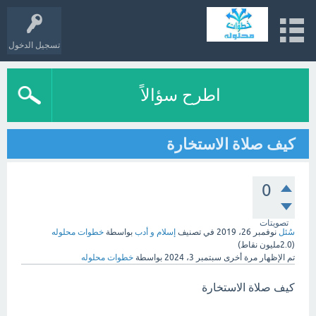
تسجيل الدخول
اطرح سؤالاً
كيف صلاة الاستخارة
0
تصويتات
سُئل
نوفمبر 26، 2019
في تصنيف
إسلام و أدب
بواسطة
خطوات محلوله
(
2.0مليون
نقاط)
تم الإظهار مرة أخرى
سبتمبر 3، 2024
بواسطة
خطوات محلوله
كيف صلاة الاستخارة