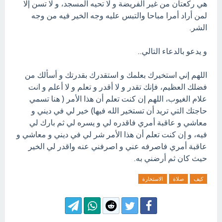
هي ركعتان من غير الفريضة و لا تحيه المسجد، و لا تسن إلا
لمن أراد أمرا مباحا والتبس عليه وجه الخير فيه من وجه
الشر.
و يدعو بالدعاء التالي..
اللهم إني استخيرك بعلمك و استقدرك بقدرتك و أسألك من
فضلك العظيم، فإنك تقدر و لا أقدر و تعلم و لا أعلم و انت
علام الغيوب، اللهم إن كنت تعلم أن هذا الأمر ( هنا تسمي
حاجتك التي تريد أن تستخير الله فيها) خير لي في ديني و
معاشي و عاقبة أمري فاقدره لي و يسره لي ثم بارك لي
فيه، و إن كنت تعلم أن هذا الأمر شر لي في ديني و معاشي و
عاقبة أمري فاصرفه عني و اصرفني عنه واقدر لي الخير
حيث كان ثم أرضني به.
كيف
صلاة
الاستخارة