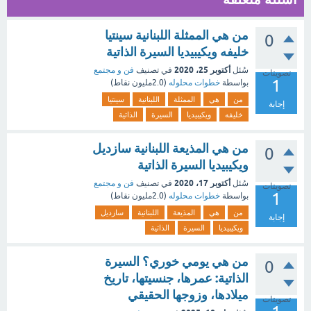
من هي الممثلة اللبنانية سينتيا
0
خليفه ويكيبيديا السيرة الذاتية
أكتوبر 25، 2020
سُئل
في تصنيف
فن و مجتمع
تصويتات
1
بواسطة
خطوات محلوله
(
2.0مليون
نقاط)
من
هي
الممثلة
اللبنانية
سينتيا
إجابة
خليفه
ويكيبيديا
السيرة
الذاتية
من هي المذيعة اللبنانية سازديل
0
ويكيبيديا السيرة الذاتية
أكتوبر 17، 2020
سُئل
في تصنيف
فن و مجتمع
تصويتات
1
بواسطة
خطوات محلوله
(
2.0مليون
نقاط)
من
هي
المذيعة
اللبنانية
سازديل
إجابة
ويكيبيديا
السيرة
الذاتية
من هي يومي خوري؟ السيرة
0
الذاتية: عمرها، جنسيتها، تاريخ
ميلادها، وزوجها الحقيقي
تصويتات