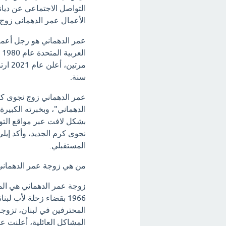
التواصل الاجتماعي عن ديا
الأعمال عمر الدهماني زوج
عمر الدهماني هو رجل أعمال
ا
سنة.
عمر الدهماني زوج نجوى 
الدهماني"، وبخبرته الكبير
بشكل لافت عبر مواقع التوا
نجوى كرم الجديد، وأكد إيل
المستقبلي.
من هي زوجة عمر الدهمان
1966 بقضاء زحلة لأب لب
المحترفين في لبنان، تزو