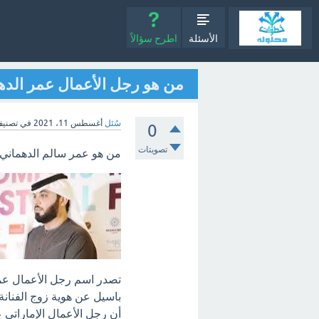
الأسئلة
اطرح سؤالاً
من هو رجل الأعمال عمر الدهما
سُئل
أغسطس 11، 2021
في تصني
0
تصويتات
من هو عمر سالم الدهماني 
تصدر اسم رجل الأعمال عمر
باسيل عن هوية زوج الفنانة 
أن رجل الأعمال الإماراتي 