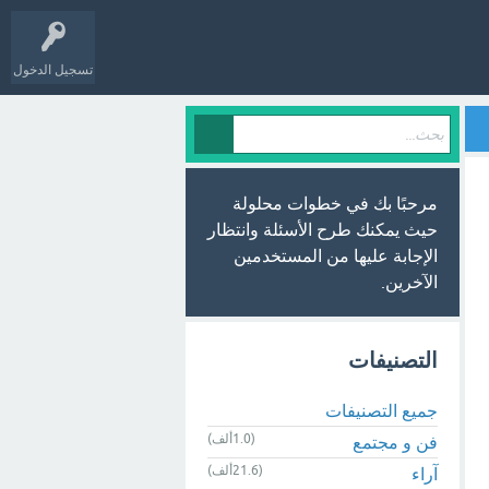
تسجيل الدخول
مرحبًا بك في خطوات محلولة
حيث يمكنك طرح الأسئلة وانتظار
الإجابة عليها من المستخدمين
الآخرين.
التصنيفات
جميع التصنيفات
(1.0ألف)
فن و مجتمع
(21.6ألف)
آراء