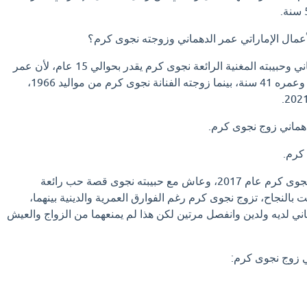
عمال الإماراتي عمر الدهماني وزوجته نجوى كرم؟
فارق السن بين عمر الدهماني وحبيبته المغنية الرائعة نجوى كرم يقدر بحوالي 15 عام، لأن عمر
الدهماني من مواليد 1980، وعمره 41 سنة، بينما زوجته الفنانة نجوى كرم من مواليد 1966،
هماني زوج نجوى كرم.
 كرم.
تعرف عمر الدهماني على نجوى كرم عام 2017، وعاش مع حبيبته نجوى قصة حب رائعة
سنوات تكللت بالنجاح، تزوج نجوى كرم رغم الفوارق العمرية والدينية بينهما،
اني لديه ولدين وانفصل مرتين لكن هذا لم يمنعهما من الزواج والعيش
 زوج نجوى كرم: