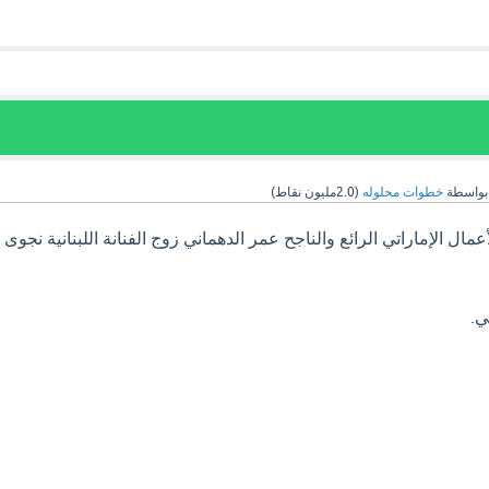
بواسطة
خطوات محلوله
(
2.0مليون
نقاط)
ال الإماراتي الرائع والناجح عمر الدهماني زوج الفنانة اللبنانية نجوى
ي.