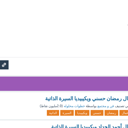
ل رمضان حسني ويكيبيديا السيرة الذاتية
ي تصنيف
فن و مجتمع
بواسطة
خطوات محلوله
(
2.0مليون
نقاط)
عمال
رمضان
حسني
ويكيبيديا
السيرة
الذاتية
أحمد الحداد ويكيبيديا السيرة الذاتية