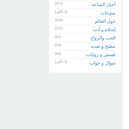
(315)
أخبار الساعه
(2.3ألف)
منوعات
(310)
حول العالم
(157)
إسلام و أدب
(41)
الحب والزواج
(14)
مطبخ و تغذيه
(43)
قصص و روايات
(1.5ألف)
سؤال و جواب