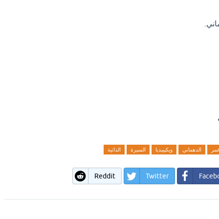
ماني.
مر
الدهماني
ويكيبيديا
السيرة
الذاتية
Reddit
Twitter
Faceb