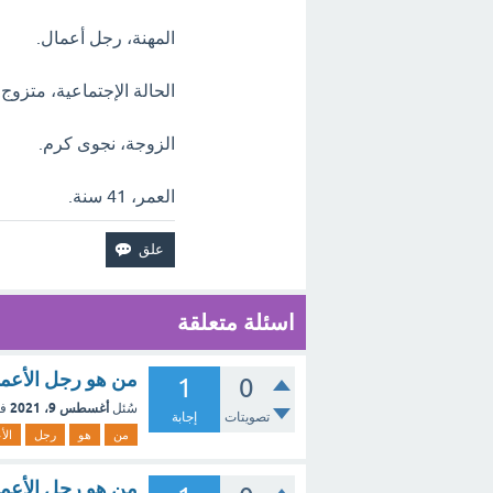
المهنة، رجل أعمال.
الحالة الإجتماعية، متزوج.
الزوجة، نجوى كرم.
العمر، 41 سنة.
اسئلة متعلقة
من هو رجل الأعما
1
0
أغسطس 9، 2021
سُئل
ف
تصويتات
إجابة
من
هو
رجل
الأ
من هو رجل الأعمال 