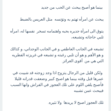
بينما هو أصبح يبحث عن الحب من جديد
يبحث عن امرأه تهتم به وتؤنسه مثل العريس بالضبط
يتوق الى امرأة جديره بحبه واهتمامه تسخر نفسها له، امرأه
تلبي حاجاته وتشبعه،
تشبعه في الجانب العاطفي و في الجانب الوجداني، و كذالك
و هو الأهم و هو أن تلبي رغبته و تشبعه في غريزته الفطريه
التي هي من أقوى الغرائز.
ولكن قليل من الرجال يتزوج اذا وجد زوجته قد شيبت في
عمرها قبل وقته بينما هو اصبح كبير وضعفت قدراته قليلا
فأصبح يلقي اللوم على تلك العجوز في الفراش وانها السبب
فيبحث عمن تشببه
تلك العجوز اصبح لا يريدها ولا تثيره.