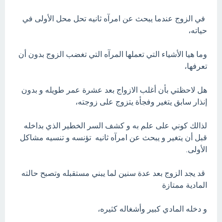
في الزوج عندما يبحث عن امرآه ثانيه تحل محل الأولى في
حياته،
وما هيا الأشياء التي تعملها المرآه التي تغضب الزوج بدون أن
تعرفها،
هل لاحظتي بأن أغلب الازواج بعد عشرة عمر طويله و بدون
إنذار سابق يتغير وفجأة يتزوج على زوجته،
لذالك كوني على علم به و كشف السر الخطير الذي بداخله
قبل أن يتغير و يبحث عن امرآه ثانيه تؤنسه و تنسيه مشاكل
الأولى.
قد يجد الزوج بعد عدة سنين لما يبني مستقبله وتصبح حالته
المادية ممتازة
و دخله المادي كبير وأشغاله كثيره،