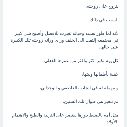
يتزوج على زوجته.
السبب في ذالك
لأنه لما طور نفسه وحياته تغيرت للافضل وأصبح شي كبير
في مجتمعه إلتفت الى الخلف ورأى ورائه زوجته تلك الكبيرة
على حالها،
كل يوم تكبر اكثر واكثر من عمرها الفعلي
لاهية بأطفالها وبيتها،
و مهمله له في الجانب العاطفي و الوجداني،
لم تتغير هي طوال تلك السنين،
مثل أمه بالضبط دورها يقتصر على التربية والطبخ والاهتمام
بالأولاد،