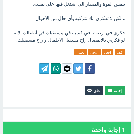
بنفس القوة والمقدار الي اشتغل فيها على نفسه.
و لكن لا تفكري انك تتركيه بأي حال من الأحوال
فكري في ارضائه في كسبه في مستقبلك في أطفالك. لانه
لو فكرتي بالانفصال راح مسقبل الاطفال و راح مستقبلك.
كيف
اجعل
زوجي
يحبني
1
إجابة واحدة