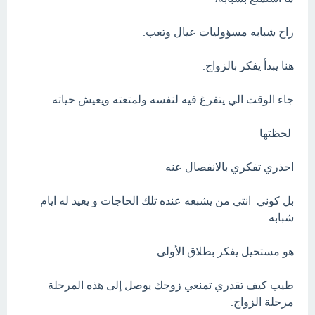
راح شبابه مسؤوليات عيال وتعب.
هنا يبدأ يفكر بالزواج.
جاء الوقت الي يتفرغ فيه لنفسه ولمتعته ويعيش حياته.
لحظتها
احذري تفكري بالانفصال عنه
بل كوني انتي من يشبعه عنده تلك الحاجات و يعيد له ايام
شبابه
هو مستحيل يفكر بطلاق الأولى
طيب كيف تقدري تمنعي زوجك يوصل إلى هذه المرحلة
مرحلة الزواج.