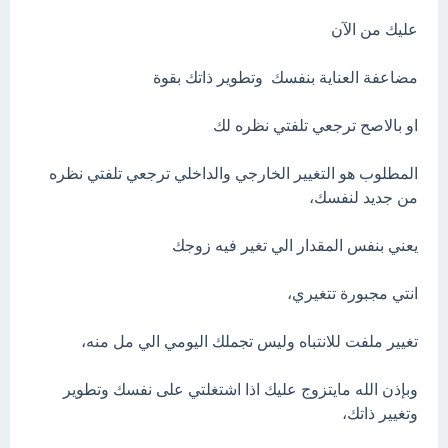
عليك من الآن
مضاعفة العناية بنفسك وتطوير ذاتك بقوة
او بالاصح ترجعي تلفتي نظره لك
المطلوب هو التغيير الخارجي والداخلي ترجعي تلفتي نظره
من جديد لنفسك،
يعني بنفس المقدار الي تغير فيه زوجك
انتي مجبورة تتغيري،
تغيير ملفت للانتباه وليس تجملك اليومي الي مل منه،
وبإذن الله مايتزوج عليك اذا اشتغلتي على نفسك وتطوير
وتغيير ذاتك،