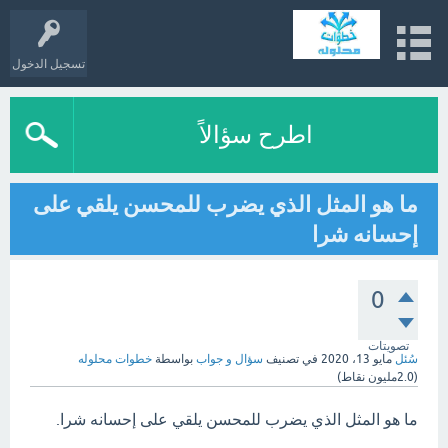
تسجيل الدخول
اطرح سؤالاً
ما هو المثل الذي يضرب للمحسن يلقي على
إحسانه شرا
0
تصويتات
سُئل
مايو 13، 2020
في تصنيف
سؤال و جواب
بواسطة
خطوات محلوله
(
2.0مليون
نقاط)
ما هو المثل الذي يضرب للمحسن يلقي على إحسانه شرا.