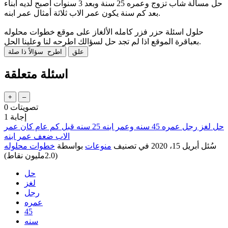
حل مسألة شاب تزوج وعمره 25 سنة وبعد 3 سنوات اصبح لديه ابناء
بعد كم سنة يكون عمر الاب ثلاثة أمثال عمر ابنه.
حلول اسئلة حزر فزر كامله الألغاز على موقع خطوات محلوله
بعباقرة الموقع اذا لم تجد حل لسؤالك اطرحه لنا وعلينا الحل.
اسئلة متعلقة
تصويتات
0
إجابة
1
حل لغز رجل عمره 45 سنه وعمر ابنه 25 سنه قبل كم عام كان عمر
الاب ضعف عمر ابنه
سُئل
أبريل 15، 2020
في تصنيف
منوعات
بواسطة
خطوات محلوله
(
2.0مليون
نقاط)
حل
لغز
رجل
عمره
45
سنه