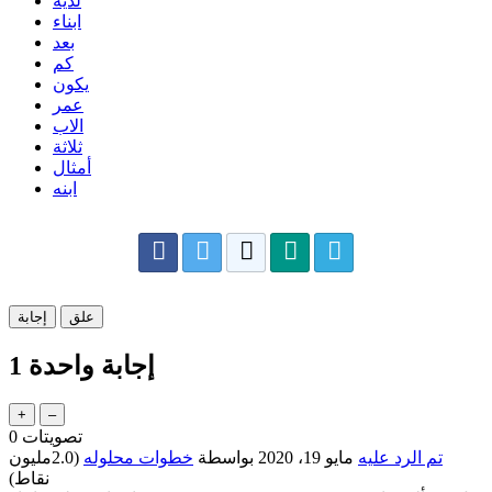
لديه
ابناء
بعد
كم
يكون
عمر
الاب
ثلاثة
أمثال
ابنه
إجابة واحدة
1
تصويتات
0
تم الرد عليه
مايو 19، 2020
بواسطة
خطوات محلوله
(
2.0مليون
نقاط)