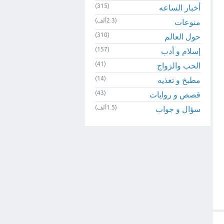
(315)
أخبار الساعه
(2.3ألف)
منوعات
(310)
حول العالم
(157)
إسلام و أدب
(41)
الحب والزواج
(14)
مطبخ و تغذيه
(43)
قصص و روايات
(1.5ألف)
سؤال و جواب