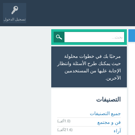
تسجيل الدخول
مرحبًا بك في خطوات محلولة
حيث يمكنك طرح الأسئلة وانتظار
الإجابة عليها من المستخدمين
الآخرين.
التصنيفات
جميع التصنيفات
(1.0ألف)
فن و مجتمع
(21.6ألف)
آراء