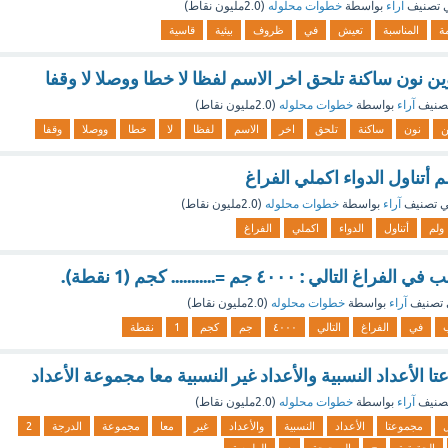
 تصنيف
آراء
بواسطة
خطوات محلوله
(
2.0مليون
نقاط)
مة
المناسبة
تعيش
في
ظروف
بيئية
قاسية
وين نون ساكنة تلحق اخر الاسم لفظا لا خطا ووصلا لا وقفا
صنيف
آراء
بواسطة
خطوات محلوله
(
2.0مليون
نقاط)
ن
نون
ساكنة
تلحق
اخر
الاسم
لفظا
لا
خطا
ووصلا
وقفا
 أتناول الدواء اكملي الفراغ
 تصنيف
آراء
بواسطة
خطوات محلوله
(
2.0مليون
نقاط)
ولم
أتناول
الدواء
اكملي
الفراغ
لي : ٤٠٠٠ جم =........... كجم (1 نقطة).
تصنيف
آراء
بواسطة
خطوات محلوله
(
2.0مليون
نقاط)
في
الفراغ
التالي
٤٠٠٠
جم
كجم
1
نقطة
الأعداد النسبية والأعداد غير النسبية معا مجموعة الأعداد
صنيف
آراء
بواسطة
خطوات محلوله
(
2.0مليون
نقاط)
مجموعتا
الأعداد
النسبية
والأعداد
غير
معا
مجموعة
الدرجة
2