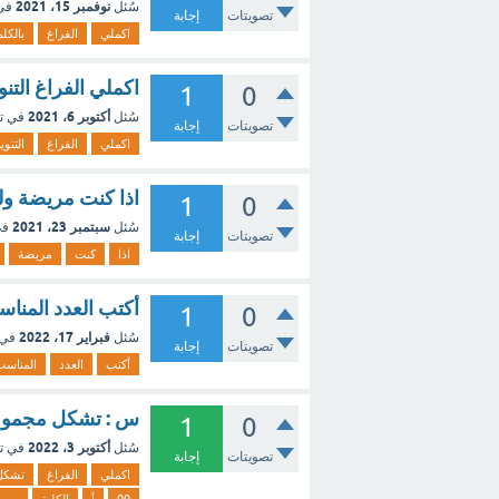
نوفمبر 15، 2021
سُئل
في
تصويتات
إجابة
اكملي
الفراغ
بالكل
اكملي الفراغ التن
1
0
أكتوبر 6، 2021
سُئل
في ت
تصويتات
إجابة
اكملي
الفراغ
التنوي
اذا كنت مريضة ولم
1
0
سبتمبر 23، 2021
سُئل
في
تصويتات
إجابة
اذا
كنت
مريضة
أكتب العدد المناسب في الفراغ التا
1
0
فبراير 17، 2022
سُئل
في 
تصويتات
إجابة
أكتب
العدد
المناسب
س : تشكل مجموعتا 
1
0
أكتوبر 3، 2022
سُئل
في ت
تصويتات
إجابة
اكملي
الفراغ
تشكل