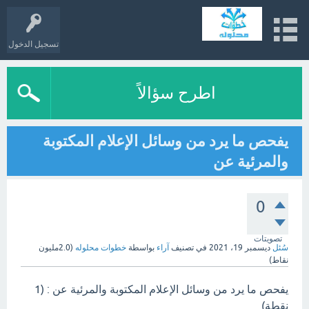
تسجيل الدخول
اطرح سؤالاً
يفحص ما يرد من وسائل الإعلام المكتوبة
والمرئية عن
0
تصويتات
سُئل
ديسمبر 19، 2021
في تصنيف
آراء
بواسطة
خطوات محلوله
(
2.0مليون
نقاط)
يفحص ما يرد من وسائل الإعلام المكتوبة والمرئية عن : (1
نقطة)