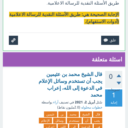
طريق الأسئلة النقدية للرسالة الاعلامية.
الإجابة الصحيحة هي: طريق الأسئلة النقدية للرسالة الاعلامية
(أدوات الاستفهام).
اسئلة متعلقة
قال الشيخ محمد بن عثيمين
0
يجب أن تستخدم وسائل الإعلام
في الدعوة إلى الله، إعراب
تصويتات
1
محمد
أبريل 2، 2021
سُئل
في تصنيف
آراء
بواسطة
إجابة
خطوات محلوله
(
2.0مليون
نقاط)
قال
الشيخ
محمد
بن
عثيمين
يجب
أن
تستخدم
وسائل
الإعلام
في
الدعوة
إلى
الله،
إعراب