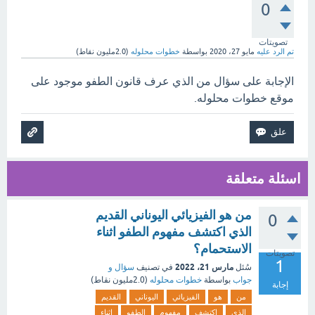
0
تصويتات
تم الرد عليه
مايو 27، 2020
بواسطة
خطوات محلوله
(
2.0مليون
نقاط)
الإجابة على سؤال من الذي عرف قانون الطفو موجود على
موقع خطوات محلوله.
اسئلة متعلقة
من هو الفيزيائي اليوناني القديم
0
الذي اكتشف مفهوم الطفو اثناء
الاستحمام؟
تصويتات
1
مارس 21، 2022
سُئل
في تصنيف
سؤال و
جواب
بواسطة
خطوات محلوله
(
2.0مليون
نقاط)
إجابة
من
هو
الفيزيائي
اليوناني
القديم
الذي
اكتشف
مفهوم
الطفو
اثناء