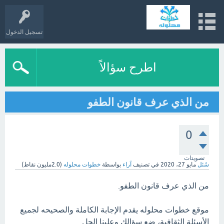
تسجيل الدخول
اطرح سؤالاً
من الذي عرف قانون الطفو
0
تصويتات
سُئل
مايو 27، 2020
في تصنيف
آراء
بواسطة
خطوات محلوله
(
2.0مليون
نقاط)
من الذي عرف قانون الطفو.
موقع خطوات محلوله يقدم الإجابة الكاملة والصحيحه لجميع
الأسئلة الثقافية، ضع سؤالك وعلينا الحل.