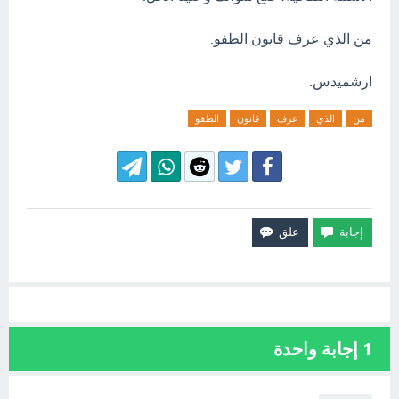
من الذي عرف قانون الطفو.
ارشميدس.
من
الذي
عرف
قانون
الطفو
1
إجابة واحدة