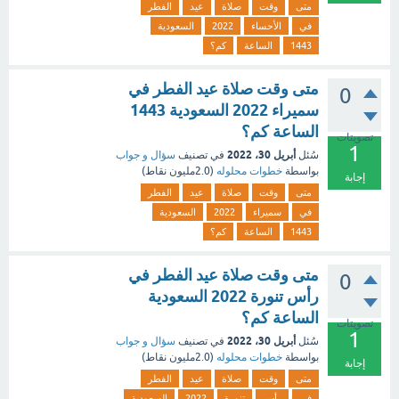
متى
وقت
صلاة
عيد
الفطر
في
الأحساء
2022
السعودية
1443
الساعة
كم؟
متى وقت صلاة عيد الفطر في
0
سميراء 2022 السعودية 1443
الساعة كم؟
تصويتات
1
أبريل 30، 2022
سُئل
في تصنيف
سؤال و جواب
بواسطة
خطوات محلوله
(
2.0مليون
نقاط)
إجابة
متى
وقت
صلاة
عيد
الفطر
في
سميراء
2022
السعودية
1443
الساعة
كم؟
متى وقت صلاة عيد الفطر في
0
رأس تنورة 2022 السعودية
الساعة كم؟
تصويتات
1
أبريل 30، 2022
سُئل
في تصنيف
سؤال و جواب
بواسطة
خطوات محلوله
(
2.0مليون
نقاط)
إجابة
متى
وقت
صلاة
عيد
الفطر
في
رأس
تنورة
2022
السعودية