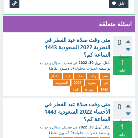
اسئلة متعلقة
متى وقت صلاة عيد الفطر في
0
النعيرية 2022 السعودية 1443
الساعة كم؟
تصويتات
1
أبريل 30، 2022
سُئل
في تصنيف
سؤال و جواب
بواسطة
خطوات محلوله
(
2.0مليون
نقاط)
إجابة
متى
وقت
صلاة
عيد
الفطر
في
النعيرية
2022
السعودية
1443
الساعة
كم؟
متى وقت صلاة عيد الفطر في
0
الأحساء 2022 السعودية 1443
الساعة كم؟
تصويتات
1
أبريل 30، 2022
سُئل
في تصنيف
سؤال و جواب
بواسطة
خطوات محلوله
(
2.0مليون
نقاط)
إجابة