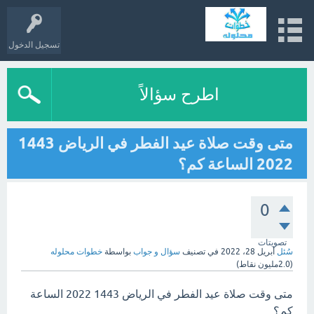
تسجيل الدخول
اطرح سؤالاً
متى وقت صلاة عيد الفطر في الرياض 1443
2022 الساعة كم؟
0
تصويتات
سُئل
أبريل 28، 2022
في تصنيف
سؤال و جواب
بواسطة
خطوات محلوله
(
2.0مليون
نقاط)
متى وقت صلاة عيد الفطر في الرياض 1443 2022 الساعة
كم؟